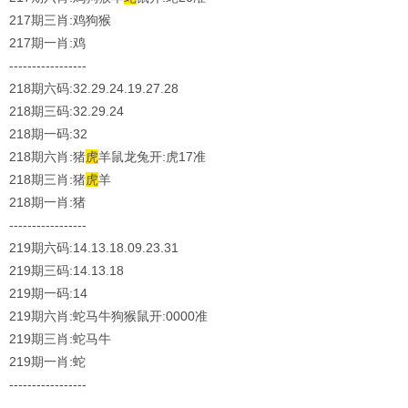
217期三肖:鸡狗猴
217期一肖:鸡
-----------------
218期六码:32.29.24.19.27.28
218期三码:
32.29.24
218期一码:32
218期六肖:猪
虎
羊鼠龙兔开:虎17准
218期三肖:猪
虎
羊
218期一肖:猪
-----------------
219期六码:14.13.18.09.23.31
219
期三码:
14.13.18
219
期一码:14
219
期六肖:蛇马牛狗猴鼠开:0000准
219
期三肖:蛇马牛
219
期一肖:蛇
-----------------