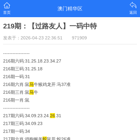
澳门精华区
首页
返回
219期：【过路友人】一码中特
发表于：2026-04-23 22:36:51
971909
-----------------
216期六码:31.25.18.23.34.27
216期三码:
31.25.18
216期一码:31
216期六肖:鼠
马
牛猴鸡龙开:马37准
216期三肖:鼠
马
牛
216期一肖:鼠
-----------------
217期六码:34.09.23.24.
26
.31
217期三码:
34.09.23
217期一码:34
217期六肖:鸡狗猴羊
蛇
鼠开:蛇26准