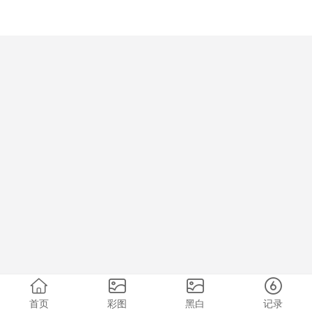
首页
彩图
黑白
记录