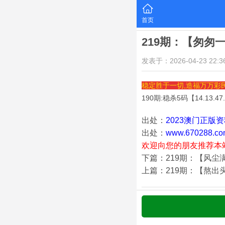
首页
219期：【匆匆
发表于：2026-04-23 22:36
稳定胜于一切,造福万万彩
190期:稳杀5码【
14.13.47
出处：
2023澳门正版
出处：
www.670288.co
欢迎向您的朋友推荐本
下篇：219期：【风尘
上篇：219期：【熬出