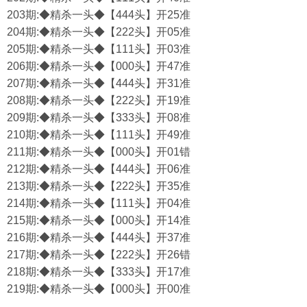
203期:◆精杀一头◆【444头】开25准
204期:◆精杀一头◆【222头】开05准
205期:◆精杀一头◆【111头】开03准
206期:◆精杀一头◆【000头】开47准
207期:◆精杀一头◆【444头】开31准
208期:◆精杀一头◆【222头】开19准
209期:◆精杀一头◆【333头】开08准
210期:◆精杀一头◆【111头】开49准
211期:◆精杀一头◆【000头】开01错
212期:◆精杀一头◆【444头】开06准
213期:◆精杀一头◆【222头】开35准
214期:◆精杀一头◆【111头】开04准
215期:◆精杀一头◆【000头】开14准
216期:◆精杀一头◆【444头】开37准
217期:◆精杀一头◆【222头】开26错
218期:◆精杀一头◆【333头】开17准
219期:◆精杀一头◆【000头】开00准