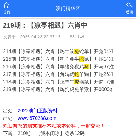
澳门精华区
首页
返回
219期：【凉亭相遇】六肖中
发表于：2026-04-23 22:37:16
831149
214期【凉亭相遇】六肖【鸡牛鼠
兔
蛇羊】
开兔04准
215期【凉亭相遇】六肖【狗羊兔牛
蛇
鼠】
开蛇14准
216期【凉亭相遇】六肖【羊猪兔猴鸡
马
】
开马37准
217期【凉亭相遇】六肖【兔鸡虎
蛇
羊狗】
开蛇26准
218期【凉亭相遇】六肖【兔羊牛
虎
猴鼠】
开虎17准
219期【凉亭相遇】六肖【鸡狗虎兔羊猴】
开0000准
出处：
2023澳门正版资料
出处：
www.670288.com
欢迎向您的朋友推荐本站或本资料，一起交流！
下篇：219期：【我本闲凉】稳杀12码