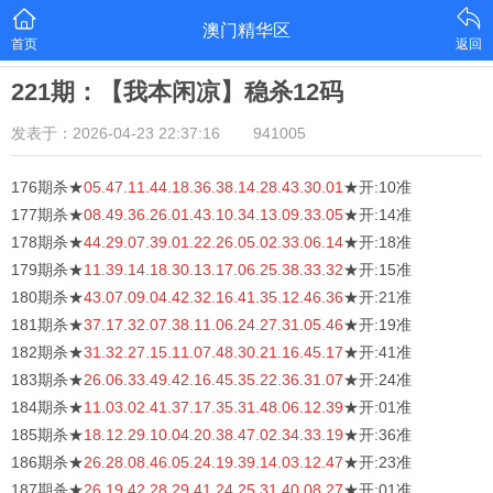
澳门精华区
首页
返回
221期：【我本闲凉】稳杀12码
发表于：2026-04-23 22:37:16
941005
176期杀★
05.47.11.44.18.36.38.14.28.43.30.01
★开:10准
177期杀★
08.49.36.26.01.43.10.34.13.09.33.05
★开:14准
178期杀★
44.29.07.39.01.22.26.05.02.33.06.14
★开:18准
179期杀★
11.39.14.18.30.13.17.06.25.38.33.32
★开:15准
180期杀★
43.07.09.04.42.32.16.41.35.12.46.36
★开:21准
181期杀★
37.17.32.07.38.11.06.24.27.31.05.46
★开:19准
182期杀★
31.32.27.15.11.07.48.30.21.16.45.17
★开:41准
183期杀★
26.06.33.49.42.16.45.35.22.36.31.07
★开:24准
184期杀★
11.03.02.41.37.17.35.31.48.06.12.39
★开:01准
185期杀★
18.12.29.10.04.20.38.47.02.34.33.19
★开:36准
186期杀★
26.28.08.46.05.24.19.39.14.03.12.47
★开:23准
187期杀★
26.19.42.28.29.41.24.25.31.40.08.27
★开:01准