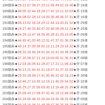
188期杀★
29.21.07.39.27.23.12.06.49.02.16.46
★开:16准
189期杀★
48.05.32.44.18.28.17.42.13.11.10.03
★开:15准
190期杀★
34.08.02.28.13.14.20.35.48.06.37.31
★开:16准
191期杀★
08.13.02.16.24.23.12.44.14.43.41.32
★开:29准
192期杀★
18.27.46.33.40.47.20.48.08.49.12.24
★开:25准
193期杀★
04.29.14.47.18.35.45.28.41.20.19.05
★开:09准
194期杀★
44.45.41.03.40.12.31.47.37.01.36.29
★开:26准
195期杀★
40.14.37.09.36.02.12.11.24.23.16.32
★开:25准
196期杀★
08.32.20.46.24.01.44.10.41.34.38.26
★开:39准
197期杀★
37.26.08.07.21.14.19.03.05.41.35.31
★开:08错
198期杀★
12.03.26.09.41.28.47.17.21.11.06.42
★开:07准
199期杀★
36.13.21.40.42.41.18.47.31.37.32.09
★开:36错
200期杀★
20.03.28.09.17.01.45.46.32.42.18.23
★开:39准
201期杀★
10.46.27.14.49.12.19.11.45.25.04.02
★开:32准
202期杀★
35.19.27.37.05.03.30.13.18.48.25.39
★开:40准
203期杀★
25.09.43.17.08.07.32.45.19.12.48.39
★开:25错
204期杀★
43.18.05.48.15.26.44.19.36.38.25.08
★开:05错
205期杀★
04.18.16.38.21.49.39.47.36.25.48.29
★开:03准