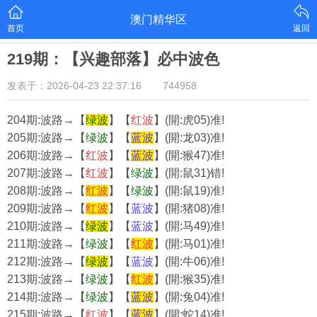
澳门精华区
首页
返回
219期：【兴趣部落】必中波色
发表于：2026-04-23 22:37:16
744958
204期:波路→【
绿
波
】【
红
波
】(開:虎05)准!
205期:波路→【
绿
波
】【
蓝
波
】(開:龙03)准!
206期:波路→【
红
波
】【
蓝
波
】(開:猴47)准!
207期:波路→【
红
波
】【
绿
波
】(開:鼠31)错!
208期:波路→【
红
波
】【
绿
波
】(開:鼠19)准!
209期:波路→【
红
波
】【
蓝
波
】(開:猪08)准!
210期:波路→【
绿
波
】【
蓝
波
】(開:马49)准!
211期:波路→【
绿
波
】【
红
波
】(開:马01)准!
212期:波路→【
绿
波
】【
蓝
波
】(開:牛06)准!
213期:波路→【
绿
波
】【
红
波
】(開:猴35)准!
214期:波路→【
绿
波
】【
蓝
波
】(開:兔04)准!
215期:波路→【
红
波
】【
蓝
波
】(開:蛇14)准!