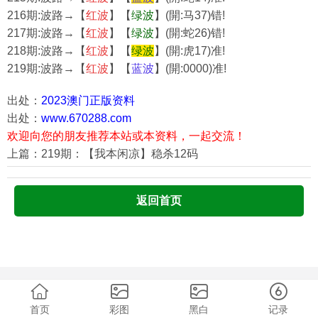
216期:波路→【
红
波
】【
绿
波
】(開:马37)错!
217期:波路→【
红
波
】【
绿
波
】(開:蛇26)错!
218期:波路→【
红
波
】【
绿
波
】(開:虎17)准!
219期:波路→【
红
波
】【
蓝
波
】(開:0000)准!
出处：
2023澳门正版资料
出处：
www.670288.com
欢迎向您的朋友推荐本站或本资料，一起交流！
上篇：219期：【我本闲凉】稳杀12码
返回首页
首页
彩图
黑白
记录