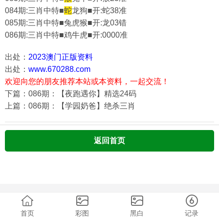
084期:三肖中特■
蛇
龙狗
■开:蛇38准
085期:三肖中特■兔虎猴
■开:龙03错
086期:三肖中特■鸡牛虎
■开:0000准
出处：
2023澳门正版资料
出处：
www.670288.com
欢迎向您的朋友推荐本站或本资料，一起交流！
下篇：086期：【夜跑遇你】精选24码
上篇：086期：【学园奶爸】绝杀三肖
返回首页
首页
彩图
黑白
记录