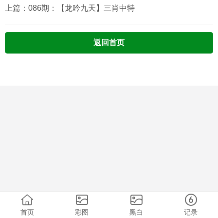
上篇：086期：【龙吟九天】三肖中特
返回首页
首页
彩图
黑白
记录