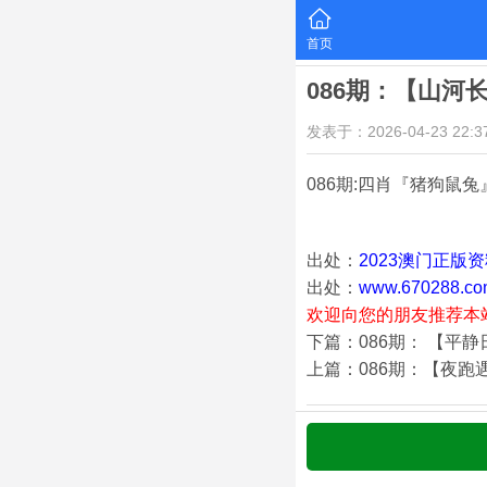
首页
086期：【山河
发表于：2026-04-23 22:37
086期:四肖『猪狗鼠兔
出处：
2023澳门正版
出处：
www.670288.co
欢迎向您的朋友推荐本
下篇：086期： 【平
上篇：086期：【夜跑