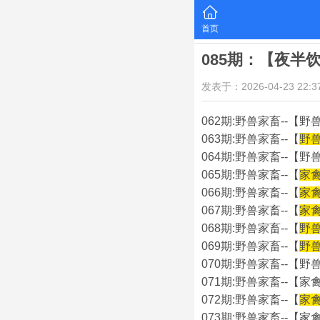
首页
085期：【夜半
发表于：2026-04-23 22:37
062
期:野兽家畜--【野
063
期:野兽家畜--【
野
064
期:野兽家畜--【野兽
065
期:野兽家畜--【
家
066期:野兽家畜--【
家
067期:野兽家畜--【
家
068期:野兽家畜--【
野
069期:野兽家畜--【
野
070期:野兽家畜--【野兽
071期:野兽家畜--【家禽
072期:野兽家畜--【
家
073期:野兽家畜--【家禽