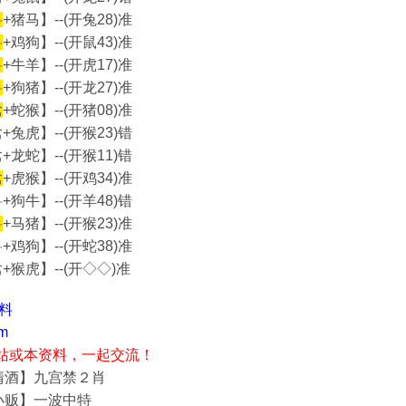
兽
+猪马】--(开兔28)准
兽
+鸡狗】--(开鼠43)准
兽
+牛羊】--(开虎17)准
兽
+狗猪】--(开龙27)准
禽
+蛇猴】--(开猪08)准
+兔虎】--(开猴23)错
+龙蛇】--(开猴11)错
禽
+虎猴】--(开鸡34)准
+狗牛】--(开羊48)错
兽
+马猪】--(开猴23)准
+鸡狗】--(开蛇38)准
禽+猴虎】--(开◇◇)准
资料
m
站或本资料，一起交流！
清酒】九宫禁２肖
小贩】一波中特