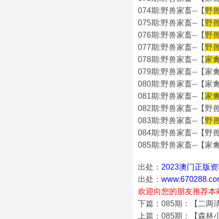
074期:野兽家畜--【
野
075期:野兽家畜--【
野
076期:野兽家畜--【
野
077期:野兽家畜--【
野
078期:野兽家畜--【
家
079期:野兽家畜--【家禽
080期:野兽家畜--【家禽
081期:野兽家畜--【
家
082期:野兽家畜--【野兽
083期:野兽家畜--【
野
084期:野兽家畜--【野兽
085期:野兽家畜--【家
出处：
2023澳门正版
出处：
www.670288.co
欢迎向您的朋友推荐本
下篇：085期：【二两
上篇：085期：【森林