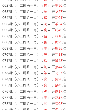
062期:【小二郎杀一肖】→
狗
← 开
牛30
准
063期:【小二郎杀一肖】→
羊
← 开
龙27
准
064期:【小二郎杀一肖】→
猪
← 开
马01
准
065期:【小二郎杀一肖】→
龙
← 开
羊24
准
066期:【小二郎杀一肖】→
狗
← 开
鸡46
准
067期:【小二郎杀一肖】→
猪
← 开
鸡10
准
068期:【小二郎杀一肖】→
兔
← 开
虎29
准
069期:【小二郎杀一肖】→
羊
← 开
猴35
准
070期:【小二郎杀一肖】→
鸡
← 开
马13
准
071期:【小二郎杀一肖】→
马
← 开
鼠43
准
072期:【小二郎杀一肖】→
蛇
← 开
猪44
准
073期:【小二郎杀一肖】→
羊
← 开
龙27
准
074期:【小二郎杀一肖】→
虎
← 开
兔28
准
075期:【小二郎杀一肖】→
狗
← 开
鼠43
准
076期:【小二郎杀一肖】→
鸡
← 开
虎17
准
077期:【小二郎杀一肖】→
羊
← 开
龙27
准
078期:【小二郎杀一肖】→
鼠
← 开
猪08
准
079期:【小二郎杀一肖】→
鸡
← 开
猴23
准