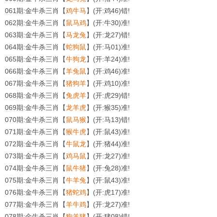
061期:金牛杀三肖【
鸡牛马
】(开:鸡46)错!
062期:金牛杀三肖【
鼠马鸡
】(开:牛30)准!
063期:金牛杀三肖【
马龙兔
】(开:龙27)错!
064期:金牛杀三肖【
蛇狗鼠
】(开:马01)准!
065期:金牛杀三肖【
牛狗龙
】(开:羊24)准!
066期:金牛杀三肖【
羊兔鼠
】(开:鸡46)准!
067期:金牛杀三肖【
猪狗羊
】(开:鸡10)准!
068期:金牛杀三肖【
兔虎羊
】(开:虎29)错!
069期:金牛杀三肖【
龙羊虎
】(开:猴35)准!
070期:金牛杀三肖【
鼠马猴
】(开:马13)错!
071期:金牛杀三肖【
猴牛虎
】(开:鼠43)准!
072期:金牛杀三肖【
牛鼠龙
】(开:猪44)准!
073期:金牛杀三肖【
鸡马鼠
】(开:龙27)准!
074期:金牛杀三肖【
鼠牛猪
】(开:兔28)准!
075期:金牛杀三肖【
牛羊兔
】(开:鼠43)准!
076期:金牛杀三肖【
猪蛇鸡
】(开:虎17)准!
077期:金牛杀三肖【
羊牛鸡
】(开:龙27)准!
078期:金牛杀三肖【
狗羊猪
】(开:猪08)错!