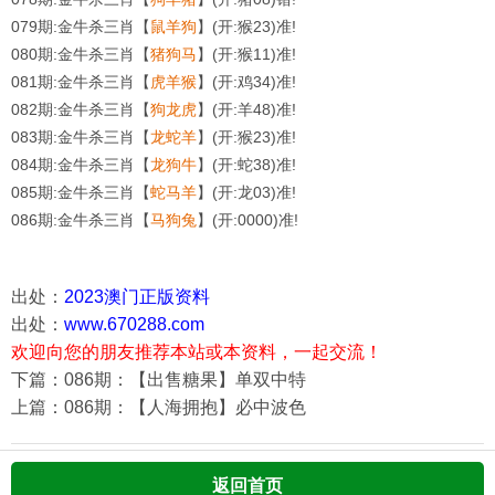
079期:金牛杀三肖【
鼠羊狗
】(开:猴23)准!
080期:金牛杀三肖【
猪狗马
】(开:猴11)准!
081期:金牛杀三肖【
虎羊猴
】(开:鸡34)准!
082期:金牛杀三肖【
狗龙虎
】(开:羊48)准!
083期:金牛杀三肖【
龙蛇羊
】(开:猴23)准!
084期:金牛杀三肖【
龙狗牛
】(开:蛇38)准!
085期:金牛杀三肖【
蛇马羊
】(开:龙03)准!
086期:金牛杀三肖【
马狗兔
】(开:0000)准!
出处：
2023澳门正版资料
出处：
www.670288.com
欢迎向您的朋友推荐本站或本资料，一起交流！
下篇：086期：【出售糖果】单双中特
上篇：086期：【人海拥抱】必中波色
返回首页