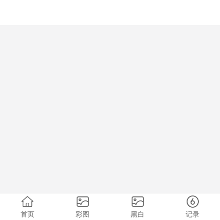
首页
彩图
黑白
记录