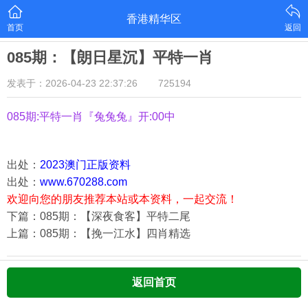
香港精华区
首页
返回
085期：【朗日星沉】平特一肖
发表于：2026-04-23 22:37:26
725194
085期:平特一肖『兔兔兔』开:00中
出处：
2023澳门正版资料
出处：
www.670288.com
欢迎向您的朋友推荐本站或本资料，一起交流！
下篇：085期：【深夜食客】平特二尾
上篇：085期：【挽一江水】四肖精选
返回首页