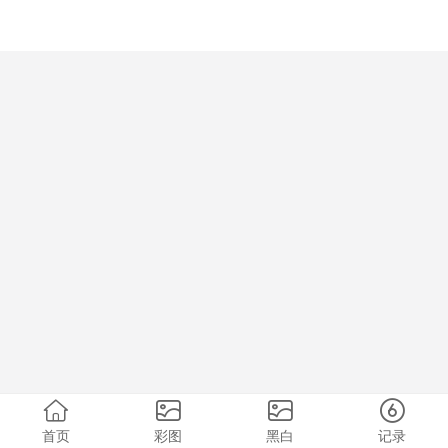
首页
彩图
黑白
记录