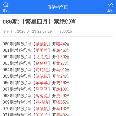
香港精华区
首页
返回
086期:【繁星四月】禁绝①肖
发表于：2026-04-23 22:37:29
733315
060期:禁绝①肖【
鼠鼠鼠
】开
猪44
准
061期:禁绝①肖【
羊羊羊
】开
鸡46
准
062期:禁绝①肖【
龙龙龙
】开
牛30
准
063期:禁绝①肖【
猪猪猪
】开
龙27
准
064期:禁绝①肖【
蛇蛇蛇
】开
马01
准
065期:禁绝①肖【
鼠鼠鼠
】开
羊24
准
066期:禁绝①肖【
羊羊羊
】开
鸡46
准
067期:禁绝①肖【
马马马
】开
鸡10
准
068期:禁绝①肖【
兔兔兔
】开
虎29
准
069期:禁绝①肖【
鸡鸡鸡
】开
猴35
准
070期:禁绝①肖【
鼠鼠鼠
】开
马13
准
071期:禁绝①肖【
羊羊羊
】开
鼠43
准