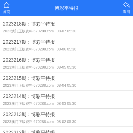
博彩平特报
首页
返回
2023218期：博彩平特报
2023澳门正版资料 670288.com
08-07 05:30
2023217期：博彩平特报
2023澳门正版资料 670288.com
08-06 05:30
2023216期：博彩平特报
2023澳门正版资料 670288.com
08-05 05:30
2023215期：博彩平特报
2023澳门正版资料 670288.com
08-04 05:30
2023214期：博彩平特报
2023澳门正版资料 670288.com
08-03 05:30
2023213期：博彩平特报
2023澳门正版资料 670288.com
08-02 05:30
2023212期：博彩平特报