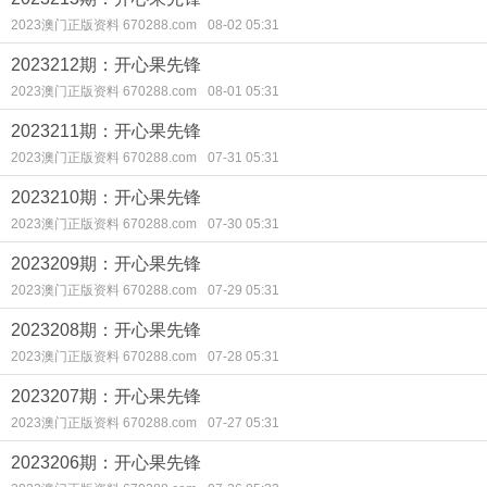
2023澳门正版资料 670288.com
08-02 05:31
2023212期：开心果先锋
2023澳门正版资料 670288.com
08-01 05:31
2023211期：开心果先锋
2023澳门正版资料 670288.com
07-31 05:31
2023210期：开心果先锋
2023澳门正版资料 670288.com
07-30 05:31
2023209期：开心果先锋
2023澳门正版资料 670288.com
07-29 05:31
2023208期：开心果先锋
2023澳门正版资料 670288.com
07-28 05:31
2023207期：开心果先锋
2023澳门正版资料 670288.com
07-27 05:31
2023206期：开心果先锋