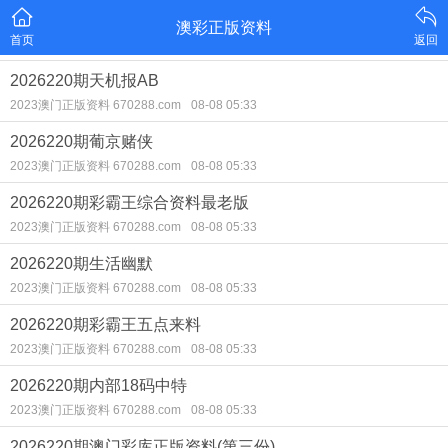
澳彩正版资料
首页
返回
2026220期天机报AB
2023澳门正版资料 670288.com
08-08 05:33
2026220期葡京赌侠
2023澳门正版资料 670288.com
08-08 05:33
2026220期彩霸王综合资料最老版
2023澳门正版资料 670288.com
08-08 05:33
2026220期生活幽默
2023澳门正版资料 670288.com
08-08 05:33
2026220期彩霸王五点来料
2023澳门正版资料 670288.com
08-08 05:33
2026220期内部18码中特
2023澳门正版资料 670288.com
08-08 05:33
2026220期澳门彩库正版资料(第三份)