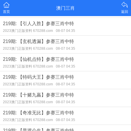
澳门三肖
首页
返回
219期: 【引人入胜】参赛三肖中特
2023澳门正版资料 670288.com
08-07 04:35
219期: 【玄机透漏】参赛三肖中特
2023澳门正版资料 670288.com
08-07 04:35
219期: 【仙机点特】参赛三肖中特
2023澳门正版资料 670288.com
08-07 04:35
219期: 【特码大王】参赛三肖中特
2023澳门正版资料 670288.com
08-07 04:35
219期: 【十赌九羸】参赛三肖中特
2023澳门正版资料 670288.com
08-07 04:35
219期: 【奇准无比】参赛三肖中特
2023澳门正版资料 670288.com
08-07 04:35
219期: 【普渡众生】参赛三肖中特