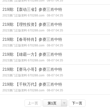
2023澳门正版资料 670288.com
08-07 04:35
219期: 【轰动三省】参赛三肖中特
2023澳门正版资料 670288.com
08-07 04:35
219期: 【理性投资】参赛三肖中特
2023澳门正版资料 670288.com
08-07 04:35
219期: 【春哥特肖】参赛三肖中特
2023澳门正版资料 670288.com
08-07 04:35
219期: 【雄霸一方】参赛三肖中特
2023澳门正版资料 670288.com
08-07 04:35
219期: 【赛马小哥】参赛三肖中特
2023澳门正版资料 670288.com
08-07 04:35
219期: 【千秋万代】参赛三肖中特
2023澳门正版资料 670288.com
08-07 04:35
上一页
第1页
下一页