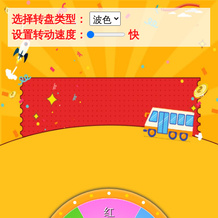
选择转盘类型：
设置转动速度：
快
红