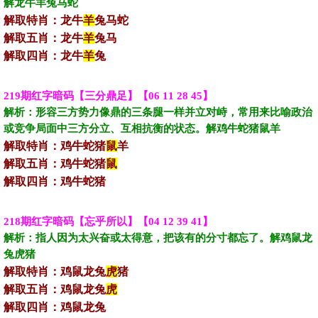
解龙牛羊兔马蛇‌‌‌‌‌‌‌
解取特肖：龙牛
羊
兔马蛇
解取五肖：龙牛
羊
兔马
解取四肖：龙牛
羊
兔
219期红字暗码【三分鼎足】【06 11 28 45】
解析：‌‌形容三方势力像鼎的三条腿一样并立对峙，常用来比喻政治
或竞争局面中三方分立、互相抗衡的状态。解鸡牛蛇猪鼠羊‌‌‌‌‌‌‌
解取特肖：鸡牛蛇猪
鼠
羊
解取五肖：鸡牛蛇猪
鼠
解取四肖：鸡牛蛇猪
218期红字暗码【忘乎所以】【04 12 39 41】
解析：‌‌指人因为太兴奋或太得意，把该有的分寸都忘了。解鸡鼠龙
兔虎猪‌‌‌‌‌‌‌
解取特肖：鸡鼠龙兔
虎
猪
解取五肖：鸡鼠龙兔
虎
解取四肖：鸡鼠龙兔