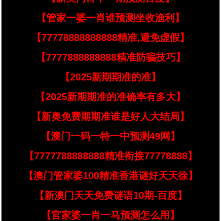
【管家一婆一肖谁预测坐收渔利】
【77778888888888精准,避免虚假】
【7777888888888精准防骗技巧】
【2025新期期准的准】
【2025新期期准的准确率有多大】
【新奥免费期期准谁是好人大结局】
【澳门一码一特一中预测49网】
【7777788888888精准衔接77778888】
【澳门管家婆100精准香港谜好天天徐】
【新澳门天天免费谜语10期-百度】
【官家婆一肖一马预测怎么用】