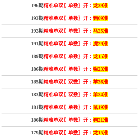
196期
精准单双〖单数〗开：
龙39准
193期
精准单双〖单数〗开：
狗09准
192期
精准单双〖单数〗开：
马25准
191期
精准单双〖单数〗开：
虎29准
189期
精准单双〖单数〗开：
龙15准
186期
精准单双〖单数〗开：
猴23准
185期
精准单双〖双数〗开：
羊36准
183期
精准单双〖双数〗开：
羊24准
181期
精准单双〖单数〗开：
鼠19准
180期
精准单双〖单数〗开：
狗21准
179期
精准单双〖单数〗开：
龙15准