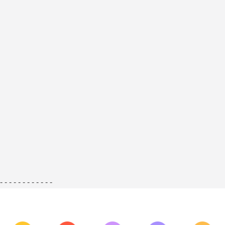
-
-
-
-
-
-
-
-
-
-
-
-