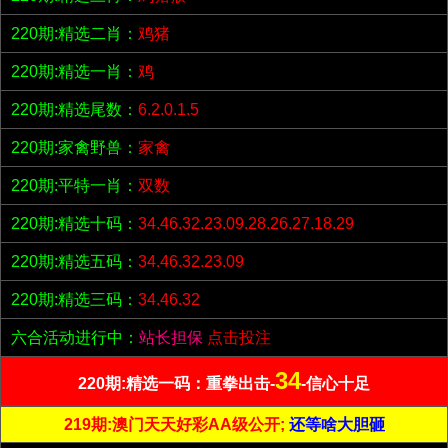
220期:精选二肖：
鸡猪
220期:精选一肖：
鸡
220期:精选尾数：
6.2.0.1.5
220期:家禽野兽：
家禽
220期:平特一肖：
双数
220期:精选十码：
34.46.32.23.09.28.26.27.18.29
220期:精选五码：
34.46.32.23.09
220期:精选三码：
34.46.32
六合活动进行中：
站长担保
点击投注
34
220期:精选一码：重拳出击-
-信心十足
219期:澳门天天好彩AA级公开;
还等啥大胆砸