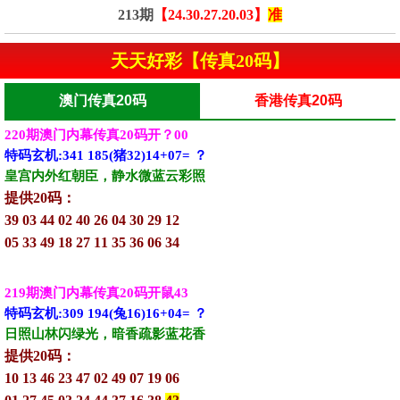
213期
【24.30.27.20.03】
准
天天好彩【传真20码】
澳门传真20码
香港传真20码
220期澳门内幕传真20码开？00
特码玄机:341 185(猪32)14+07= ？
皇宫内外红朝臣，静水微蓝云彩照
提供20码：
39 03 44 02 40 26 04 30 29 12
05 33 49 18 27 11 35 36 06 34
219期澳门内幕传真20码开鼠43
特码玄机:309 194(兔16)16+04= ？
日照山林闪绿光，暗香疏影蓝花香
提供20码：
10 13 46 23 47 02 49 07 19 06