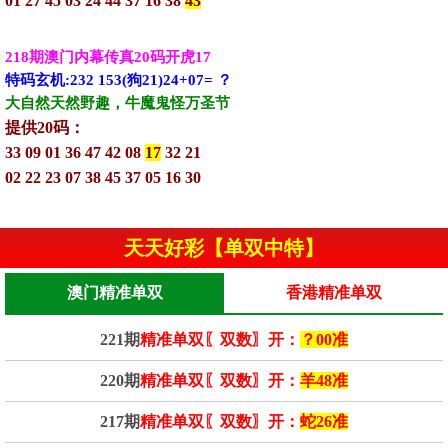
01 27 45 03 24 44 37 16 38
43
218期澳门内幕传真20码开虎17
特码玄机:232 153(狗21)24+07= ？
大自然天然野趣，牛魔鬼怪万圣节
提供20码：
33 09 01 36 47 42 08
17
32 21
02 22 23 07 38 45 37 05 16 30
天天好彩【单双中特】
澳门精准单双
香港精准单双
221期
精准单双〖双数〗开：
？00准
220期
精准单双〖双数〗开：
羊48准
217期
精准单双〖双数〗开：
蛇26准