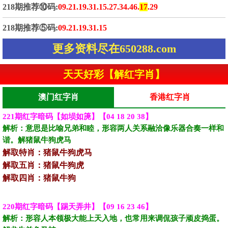
218期推荐⑩码:
09.21.19.31.15.27.34.46.
17
.29
218期推荐⑤码:
09.21.19.31.15
更多资料尽在650288.com
天天好彩【解红字肖】
澳门红字肖
香港红字肖
221期红字暗码【如埙如箎】【04 18 20 38】
解析：‌‌意思是‌比喻兄弟和睦‌，形容两人关系融洽像乐器合奏一样和
谐。解猪鼠牛狗虎马‌‌‌‌‌‌‌
解取特肖：猪鼠牛狗虎马
解取五肖：猪鼠牛狗虎
解取四肖：猪鼠牛狗
220期红字暗码【踢天弄井】【09 16 23 46】
解析：‌‌形容人本领极大能上天入地，也常用来调侃孩子顽皮捣蛋。