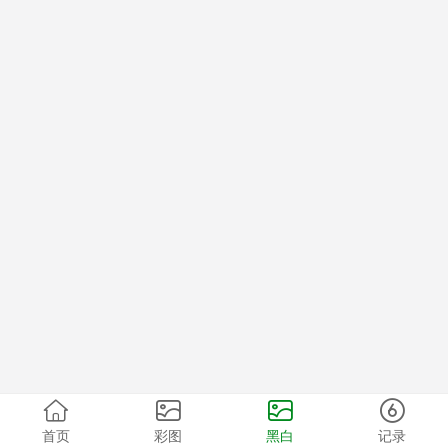
首页
彩图
黑白
记录