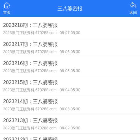
三八婆密报
首页
返回
2023218期：三八婆密报
2023澳门正版资料 670288.com
08-07 05:30
2023217期：三八婆密报
2023澳门正版资料 670288.com
08-06 05:30
2023216期：三八婆密报
2023澳门正版资料 670288.com
08-05 05:30
2023215期：三八婆密报
2023澳门正版资料 670288.com
08-04 05:30
2023214期：三八婆密报
2023澳门正版资料 670288.com
08-03 05:30
2023213期：三八婆密报
2023澳门正版资料 670288.com
08-02 05:30
2023212期：三八婆密报