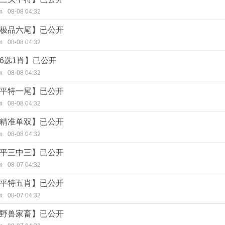
m
08-08 04:32
>【极品六尾】已公开
m
08-08 04:32
【6选1肖】已公开
m
08-08 04:32
>【平特一尾】已公开
m
08-08 04:32
>【精准单双】已公开
m
08-08 04:32
>【平三中三】已公开
m
08-07 04:32
>【平特五肖】已公开
m
08-07 04:32
>【野兽家畜】已公开