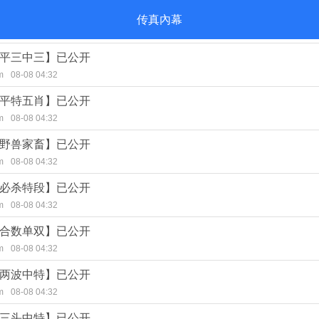
传真內幕
>【平三中三】已公开
m
08-08 04:32
>【平特五肖】已公开
m
08-08 04:32
>【野兽家畜】已公开
m
08-08 04:32
>【必杀特段】已公开
m
08-08 04:32
>【合数单双】已公开
m
08-08 04:32
>【两波中特】已公开
m
08-08 04:32
>【三头中特】已公开