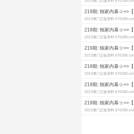
2023澳门正版资料 670288.co
219期: 独家内幕☆<
2023澳门正版资料 670288.co
219期: 独家内幕☆<
2023澳门正版资料 670288.co
219期: 独家内幕☆<
2023澳门正版资料 670288.co
219期: 独家内幕☆<
2023澳门正版资料 670288.co
219期: 独家内幕☆<
2023澳门正版资料 670288.co
219期: 独家内幕☆<>
2023澳门正版资料 670288.co