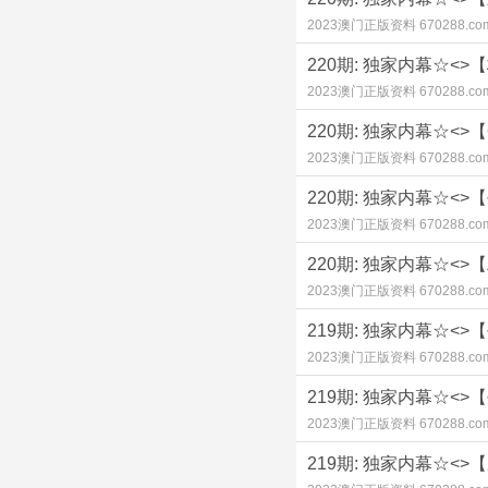
2023澳门正版资料 670288.co
220期: 独家内幕☆<
2023澳门正版资料 670288.co
220期: 独家内幕☆<>
2023澳门正版资料 670288.co
220期: 独家内幕☆<
2023澳门正版资料 670288.co
220期: 独家内幕☆<
2023澳门正版资料 670288.co
219期: 独家内幕☆<
2023澳门正版资料 670288.co
219期: 独家内幕☆<
2023澳门正版资料 670288.co
219期: 独家内幕☆<