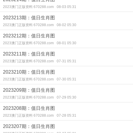
2023澳门正版资料 670288.com
08-03 05:31
2023213期：值日生肖图
2023澳门正版资料 670288.com
08-02 05:30
2023212期：值日生肖图
2023澳门正版资料 670288.com
08-01 05:30
2023211期：值日生肖图
2023澳门正版资料 670288.com
07-31 05:31
2023210期：值日生肖图
2023澳门正版资料 670288.com
07-30 05:31
2023209期：值日生肖图
2023澳门正版资料 670288.com
07-29 05:30
2023208期：值日生肖图
2023澳门正版资料 670288.com
07-28 05:31
2023207期：值日生肖图