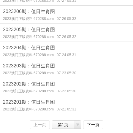
2023澳门正版资料 670288.com
07-27 05:31
2023206期：值日生肖图
2023澳门正版资料 670288.com
07-26 05:32
2023205期：值日生肖图
2023澳门正版资料 670288.com
07-26 05:32
2023204期：值日生肖图
2023澳门正版资料 670288.com
07-24 05:31
2023203期：值日生肖图
2023澳门正版资料 670288.com
07-23 05:30
2023202期：值日生肖图
2023澳门正版资料 670288.com
07-22 05:30
2023201期：值日生肖图
2023澳门正版资料 670288.com
07-21 05:31
上一页
第1页
下一页