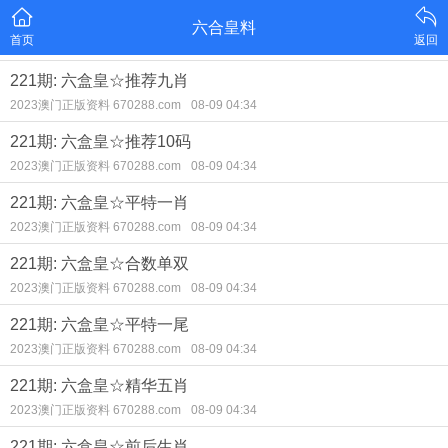
六合皇料
首页
返回
221期: 六盒皇☆推荐九肖
2023澳门正版资料 670288.com
08-09 04:34
221期: 六盒皇☆推荐10码
2023澳门正版资料 670288.com
08-09 04:34
221期: 六盒皇☆平特一肖
2023澳门正版资料 670288.com
08-09 04:34
221期: 六盒皇☆合数单双
2023澳门正版资料 670288.com
08-09 04:34
221期: 六盒皇☆平特一尾
2023澳门正版资料 670288.com
08-09 04:34
221期: 六盒皇☆精华五肖
2023澳门正版资料 670288.com
08-09 04:34
221期: 六盒皇☆前后生肖