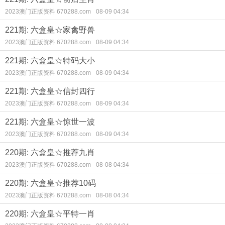
2023澳门正版资料 670288.com
08-09 04:34
221期: 六盒皇☆家禽野兽
2023澳门正版资料 670288.com
08-09 04:34
221期: 六盒皇☆特码大小
2023澳门正版资料 670288.com
08-09 04:34
221期: 六盒皇☆信封四行
2023澳门正版资料 670288.com
08-09 04:34
221期: 六盒皇☆惊世一波
2023澳门正版资料 670288.com
08-09 04:34
220期: 六盒皇☆推荐九肖
2023澳门正版资料 670288.com
08-08 04:34
220期: 六盒皇☆推荐10码
2023澳门正版资料 670288.com
08-08 04:34
220期: 六盒皇☆平特一肖