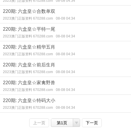
2023澳门正版资料 670288.com
08-08 04:34
220期: 六盒皇☆合数单双
2023澳门正版资料 670288.com
08-08 04:34
220期: 六盒皇☆平特一尾
2023澳门正版资料 670288.com
08-08 04:34
220期: 六盒皇☆精华五肖
2023澳门正版资料 670288.com
08-08 04:34
220期: 六盒皇☆前后生肖
2023澳门正版资料 670288.com
08-08 04:34
220期: 六盒皇☆家禽野兽
2023澳门正版资料 670288.com
08-08 04:34
220期: 六盒皇☆特码大小
2023澳门正版资料 670288.com
08-08 04:34
上一页
第1页
下一页