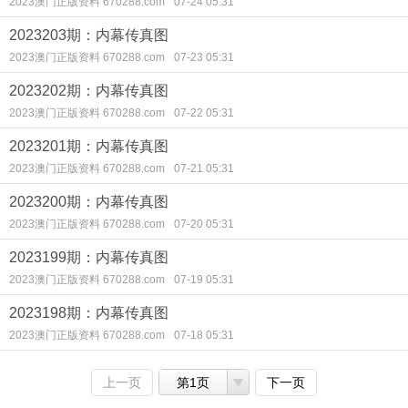
2023澳门正版资料 670288.com
07-24 05:31
2023203期：内幕传真图
2023澳门正版资料 670288.com
07-23 05:31
2023202期：内幕传真图
2023澳门正版资料 670288.com
07-22 05:31
2023201期：内幕传真图
2023澳门正版资料 670288.com
07-21 05:31
2023200期：内幕传真图
2023澳门正版资料 670288.com
07-20 05:31
2023199期：内幕传真图
2023澳门正版资料 670288.com
07-19 05:31
2023198期：内幕传真图
2023澳门正版资料 670288.com
07-18 05:31
上一页
第1页
下一页