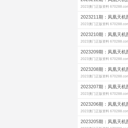
2023澳门正版资料 670288.co
2023211期：凤凰天机
2023澳门正版资料 670288.co
2023210期：凤凰天机
2023澳门正版资料 670288.co
2023209期：凤凰天机
2023澳门正版资料 670288.co
2023208期：凤凰天机
2023澳门正版资料 670288.co
2023207期：凤凰天机
2023澳门正版资料 670288.co
2023206期：凤凰天机
2023澳门正版资料 670288.co
2023205期：凤凰天机