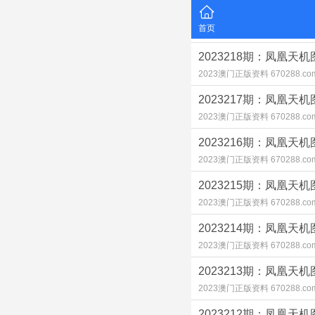
首页
2023218期：凤凰天机
2023澳门正版资料 670288.co
2023217期：凤凰天机
2023澳门正版资料 670288.co
2023216期：凤凰天机
2023澳门正版资料 670288.co
2023215期：凤凰天机
2023澳门正版资料 670288.co
2023214期：凤凰天机
2023澳门正版资料 670288.co
2023213期：凤凰天机
2023澳门正版资料 670288.co
2023212期：凤凰天机