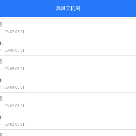
凤凰天机图
图
m
08-07 05:31
图
m
08-06 05:31
图
m
08-05 05:31
图
m
08-04 05:31
图
m
08-03 05:31
图
m
08-02 05:31
图