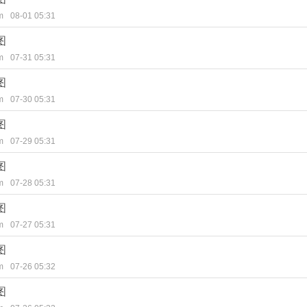
m
08-01 05:31
图
m
07-31 05:31
图
m
07-30 05:31
图
m
07-29 05:31
图
m
07-28 05:31
图
m
07-27 05:31
图
m
07-26 05:32
图