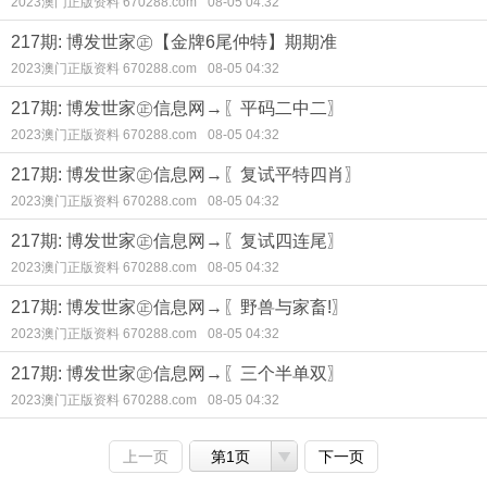
2023澳门正版资料 670288.com
08-05 04:32
217期: 博发世家㊣【金牌6尾仲特】期期准
2023澳门正版资料 670288.com
08-05 04:32
217期: 博发世家㊣信息网→〖平码二中二〗
2023澳门正版资料 670288.com
08-05 04:32
217期: 博发世家㊣信息网→〖复试平特四肖〗
2023澳门正版资料 670288.com
08-05 04:32
217期: 博发世家㊣信息网→〖复试四连尾〗
2023澳门正版资料 670288.com
08-05 04:32
217期: 博发世家㊣信息网→〖野兽与家畜!〗
2023澳门正版资料 670288.com
08-05 04:32
217期: 博发世家㊣信息网→〖三个半单双〗
2023澳门正版资料 670288.com
08-05 04:32
上一页
第1页
下一页