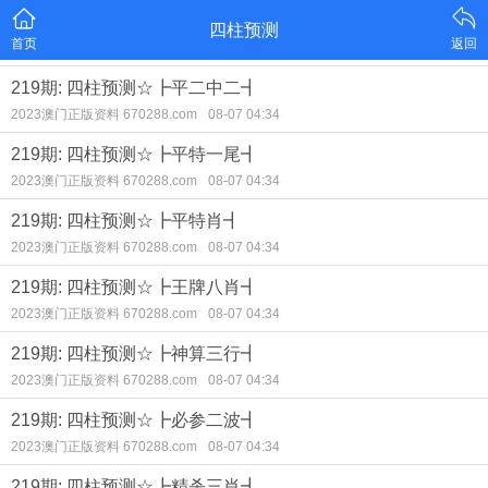
四柱预测
首页
返回
219期: 四柱预测☆┣平二中二┫
2023澳门正版资料 670288.com
08-07 04:34
219期: 四柱预测☆┣平特一尾┫
2023澳门正版资料 670288.com
08-07 04:34
219期: 四柱预测☆┣平特肖┫
2023澳门正版资料 670288.com
08-07 04:34
219期: 四柱预测☆┣王牌八肖┫
2023澳门正版资料 670288.com
08-07 04:34
219期: 四柱预测☆┣神算三行┫
2023澳门正版资料 670288.com
08-07 04:34
219期: 四柱预测☆┣必参二波┫
2023澳门正版资料 670288.com
08-07 04:34
219期: 四柱预测☆┣精杀三肖┫