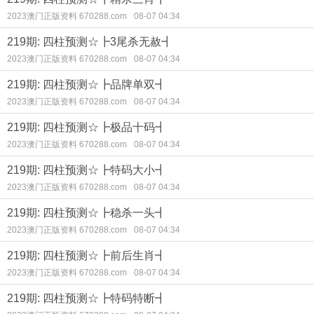
2023澳门正版资料 670288.com
08-07 04:34
219期: 四柱预测☆┣3尾杀无赦┫
2023澳门正版资料 670288.com
08-07 04:34
219期: 四柱预测☆┣品牌单双┫
2023澳门正版资料 670288.com
08-07 04:34
219期: 四柱预测☆┣极品十码┫
2023澳门正版资料 670288.com
08-07 04:34
219期: 四柱预测☆┣特码大小┫
2023澳门正版资料 670288.com
08-07 04:34
219期: 四柱预测☆┣稳杀一头┫
2023澳门正版资料 670288.com
08-07 04:34
219期: 四柱预测☆┣前后生肖┫
2023澳门正版资料 670288.com
08-07 04:34
219期: 四柱预测☆┣特码特断┫