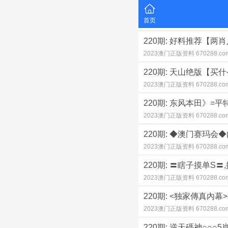
首页
220期: 好料推荐【两
2023澳门正版资料 670288.co
220期: 天山绝版【
2023澳门正版资料 670288.co
220期: 东风本田》=
2023澳门正版资料 670288.co
220期: ◆澳门赛玛会
2023澳门正版资料 670288.co
220期: 〓瞎子摸单S〓
2023澳门正版资料 670288.co
220期: <独家傳真內
2023澳门正版资料 670288.co
220期: 逆天碼神○○○