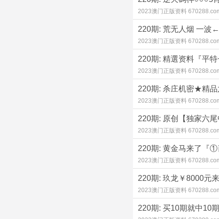
2023澳门正版资料 670288.co
220期: 荒无人烟 一波
2023澳门正版资料 670288.co
220期: 精選资料『平
2023澳门正版资料 670288.co
220期: 杀庄机密★精
2023澳门正版资料 670288.co
220期: 原创【独家六
2023澳门正版资料 670288.co
220期: 黄金马来了『
2023澳门正版资料 670288.co
220期: 玖龙￥8000元
2023澳门正版资料 670288.co
220期: 买10期就中10