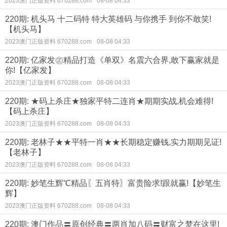
2023澳门正版资料 670288.com
08-08 04:33
220期: 机头马 十二码特 特大英雄码 与你携手 到你不敢笑!
【机头马】
2023澳门正版资料 670288.com
08-08 04:33
220期: 亿家发㊣精品打造《单双》名震六合界,敢下赢家就是
你!【亿家发】
2023澳门正版资料 670288.com
08-08 04:33
220期: ★码上杀庄★独家平特二连肖★期期实战,机会难得!
【码上杀庄】
2023澳门正版资料 670288.com
08-08 04:33
220期: 老林子★★平特一肖★★长期稳定赚钱,实力期期见证!
【老林子】
2023澳门正版资料 670288.com
08-08 04:33
220期: 妙笔生辉℃精品〖五肖特〗富贵险求!跟就赢!【妙笔生
辉】
2023澳门正版资料 670288.com
08-08 04:33
220期: 澳门作品〓原创经典〓两肖加八码〓财富之梦在这里!