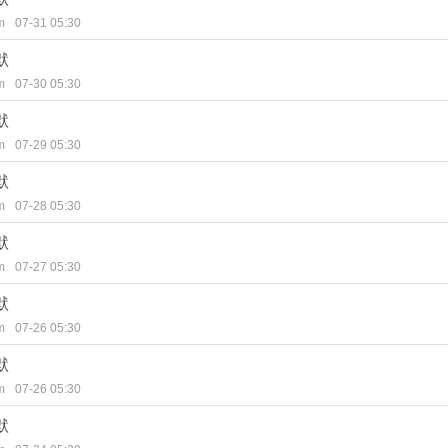
m
07-31 05:30
默
m
07-30 05:30
默
m
07-29 05:30
默
m
07-28 05:30
默
m
07-27 05:30
默
m
07-26 05:30
默
m
07-26 05:30
默