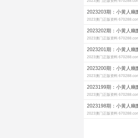
2023澳门正版资料 670288.co
2023203期：小黄人幽
2023澳门正版资料 670288.co
2023202期：小黄人幽
2023澳门正版资料 670288.co
2023201期：小黄人幽
2023澳门正版资料 670288.co
2023200期：小黄人幽
2023澳门正版资料 670288.co
2023199期：小黄人幽
2023澳门正版资料 670288.co
2023198期：小黄人幽
2023澳门正版资料 670288.co