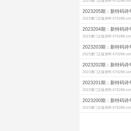
2023澳门正版资料 670288.co
2023205期：新特码诗
2023澳门正版资料 670288.co
2023204期：新特码诗
2023澳门正版资料 670288.co
2023203期：新特码诗
2023澳门正版资料 670288.co
2023202期：新特码诗
2023澳门正版资料 670288.co
2023201期：新特码诗
2023澳门正版资料 670288.co
2023200期：新特码诗
2023澳门正版资料 670288.co