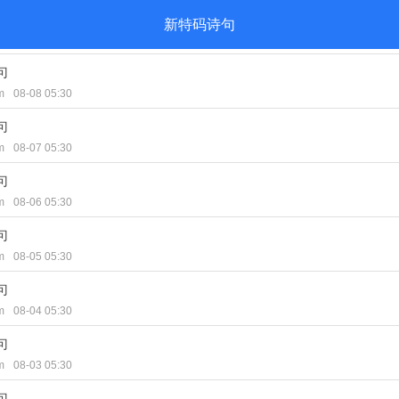
新特码诗句
句
m
08-08 05:30
句
m
08-07 05:30
句
m
08-06 05:30
句
m
08-05 05:30
句
m
08-04 05:30
句
m
08-03 05:30
句