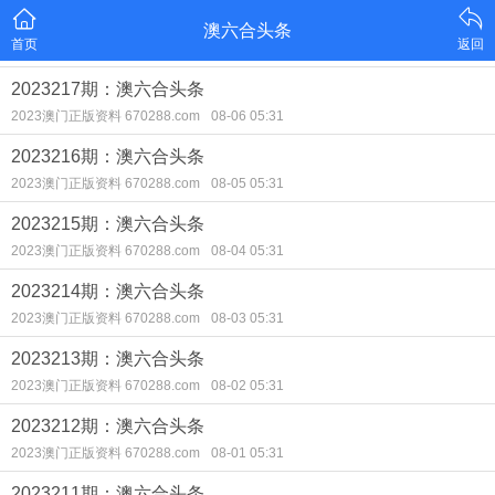
澳六合头条
首页
返回
2023217期：澳六合头条
2023澳门正版资料 670288.com
08-06 05:31
2023216期：澳六合头条
2023澳门正版资料 670288.com
08-05 05:31
2023215期：澳六合头条
2023澳门正版资料 670288.com
08-04 05:31
2023214期：澳六合头条
2023澳门正版资料 670288.com
08-03 05:31
2023213期：澳六合头条
2023澳门正版资料 670288.com
08-02 05:31
2023212期：澳六合头条
2023澳门正版资料 670288.com
08-01 05:31
2023211期：澳六合头条