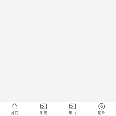
首页
彩图
黑白
记录