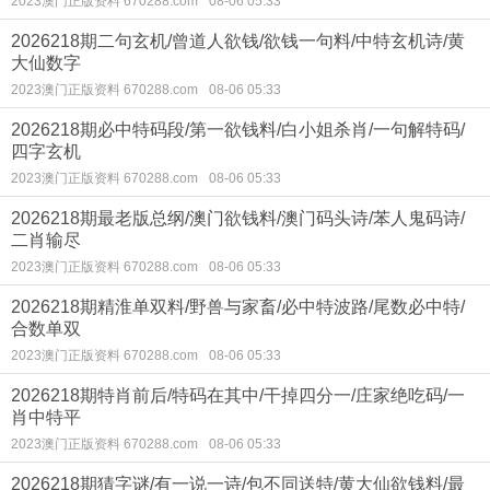
2023澳门正版资料 670288.com
08-06 05:33
2026218期二句玄机/曾道人欲钱/欲钱一句料/中特玄机诗/黄
大仙数字
2023澳门正版资料 670288.com
08-06 05:33
2026218期必中特码段/第一欲钱料/白小姐杀肖/一句解特码/
四字玄机
2023澳门正版资料 670288.com
08-06 05:33
2026218期最老版总纲/澳门欲钱料/澳门码头诗/苯人鬼码诗/
二肖输尽
2023澳门正版资料 670288.com
08-06 05:33
2026218期精淮单双料/野兽与家畜/必中特波路/尾数必中特/
合数单双
2023澳门正版资料 670288.com
08-06 05:33
2026218期特肖前后/特码在其中/干掉四分一/庄家绝吃码/一
肖中特平
2023澳门正版资料 670288.com
08-06 05:33
2026218期猜字谜/有一说一诗/包不同送特/黄大仙欲钱料/最