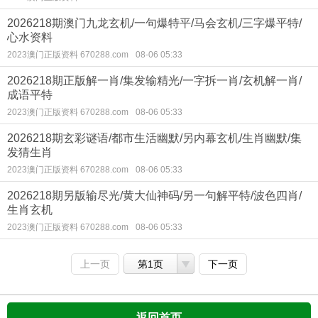
2026218期澳门九龙玄机/一句爆特平/马会玄机/三字爆平特/
心水资料
2023澳门正版资料 670288.com
08-06 05:33
2026218期正版解一肖/集发输精光/一字拆一肖/玄机解一肖/
成语平特
2023澳门正版资料 670288.com
08-06 05:33
2026218期玄彩谜语/都市生活幽默/另内幕玄机/生肖幽默/集
发猜生肖
2023澳门正版资料 670288.com
08-06 05:33
2026218期另版输尽光/黄大仙神码/另一句解平特/波色四肖/
生肖玄机
2023澳门正版资料 670288.com
08-06 05:33
上一页
第1页
下一页
返回首页