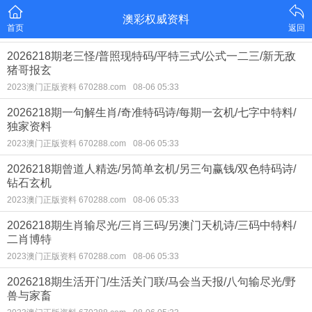
澳彩权威资料
首页
返回
2026218期老三怪/普照现特码/平特三式/公式一二三/新无敌
猪哥报玄
2023澳门正版资料 670288.com
08-06 05:33
2026218期一句解生肖/奇准特码诗/每期一玄机/七字中特料/
独家资料
2023澳门正版资料 670288.com
08-06 05:33
2026218期曾道人精选/另简单玄机/另三句赢钱/双色特码诗/
钻石玄机
2023澳门正版资料 670288.com
08-06 05:33
2026218期生肖输尽光/三肖三码/另澳门天机诗/三码中特料/
二肖博特
2023澳门正版资料 670288.com
08-06 05:33
2026218期生活开门/生活关门联/马会当天报/八句输尽光/野
兽与家畜