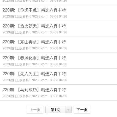
2023澳门正版资料 670288.com
08-08 04:36
220期: 【你虎不虎】精选六肖中特
2023澳门正版资料 670288.com
08-08 04:36
220期: 【热火朝天】精选六肖中特
2023澳门正版资料 670288.com
08-08 04:36
220期: 【东山再起】精选六肖中特
2023澳门正版资料 670288.com
08-08 04:36
220期: 【春风化雨】精选六肖中特
2023澳门正版资料 670288.com
08-08 04:36
220期: 【先入为主】精选六肖中特
2023澳门正版资料 670288.com
08-08 04:36
220期: 【马到成功】精选六肖中特
2023澳门正版资料 670288.com
08-08 04:36
上一页
第1页
下一页