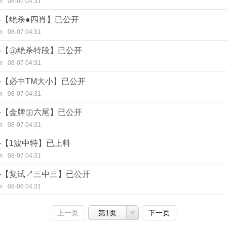
m
08-07 04:31
创-【绝杀●四肖】已公开
m
08-07 04:31
创-【㊣绝杀特段】已公开
m
08-07 04:31
创-【必中TM大小】已公开
m
08-07 04:31
创-【金牌㊣六尾】已公开
m
08-07 04:31
创-【1波中特】已上料
m
08-07 04:31
创-【复试↗三中三】已公开
m
08-06 04:31
上一页
第1页
下一页