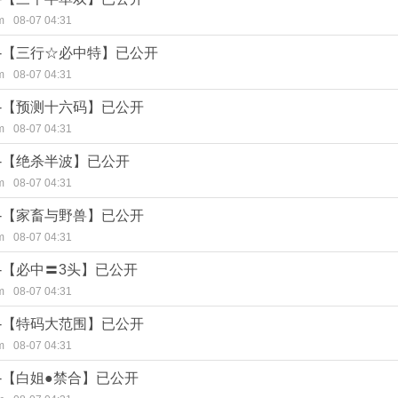
m
08-07 04:31
创-【三行☆必中特】已公开
m
08-07 04:31
创-【预测十六码】已公开
m
08-07 04:31
创-【绝杀半波】已公开
m
08-07 04:31
创-【家畜与野兽】已公开
m
08-07 04:31
创-【必中〓3头】已公开
m
08-07 04:31
创-【特码大范围】已公开
m
08-07 04:31
创-【白姐●禁合】已公开