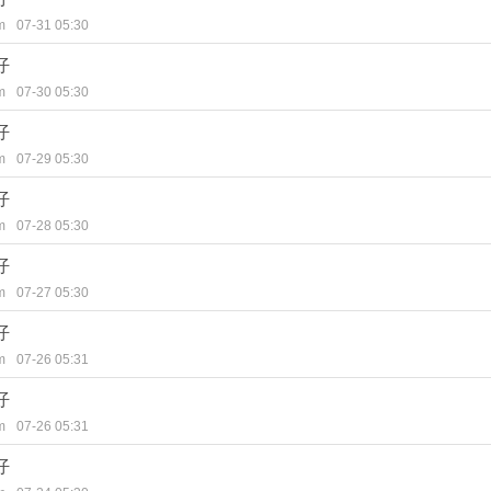
m
07-31 05:30
仔
m
07-30 05:30
仔
m
07-29 05:30
仔
m
07-28 05:30
仔
m
07-27 05:30
仔
m
07-26 05:31
仔
m
07-26 05:31
仔