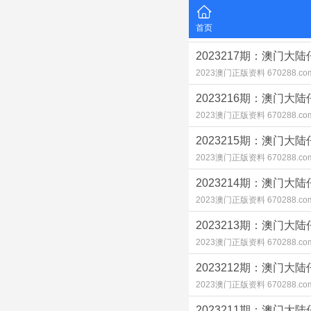
首页
2023217期：澳门大陆
2023澳门正版资料 670288.co
2023216期：澳门大陆
2023澳门正版资料 670288.co
2023215期：澳门大陆
2023澳门正版资料 670288.co
2023214期：澳门大陆
2023澳门正版资料 670288.co
2023213期：澳门大陆
2023澳门正版资料 670288.co
2023212期：澳门大陆
2023澳门正版资料 670288.co
2023211期：澳门大陆