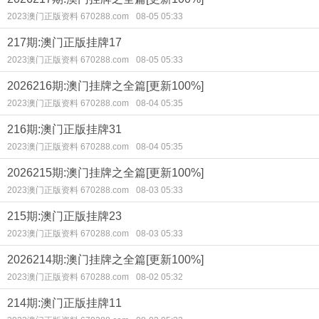
2023澳门正版资料 670288.com
08-05 05:33
217期:澳门正版挂牌17
2023澳门正版资料 670288.com
08-05 05:33
2026216期:澳门挂牌之全篇[更新100%]
2023澳门正版资料 670288.com
08-04 05:35
216期:澳门正版挂牌31
2023澳门正版资料 670288.com
08-04 05:35
2026215期:澳门挂牌之全篇[更新100%]
2023澳门正版资料 670288.com
08-03 05:33
215期:澳门正版挂牌23
2023澳门正版资料 670288.com
08-03 05:33
2026214期:澳门挂牌之全篇[更新100%]
2023澳门正版资料 670288.com
08-02 05:32
214期:澳门正版挂牌11