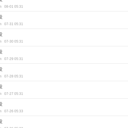
m
08-01 05:31
没
m
07-31 05:31
没
m
07-30 05:31
没
m
07-29 05:31
没
m
07-28 05:31
没
m
07-27 05:31
没
m
07-26 05:33
没