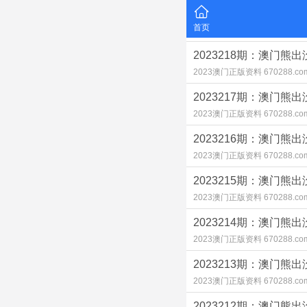
首页
2023218期：澳门熊出
2023澳门正版资料 670288.co
2023217期：澳门熊出
2023澳门正版资料 670288.co
2023216期：澳门熊出
2023澳门正版资料 670288.co
2023215期：澳门熊出
2023澳门正版资料 670288.co
2023214期：澳门熊出
2023澳门正版资料 670288.co
2023213期：澳门熊出
2023澳门正版资料 670288.co
2023212期：澳门熊出