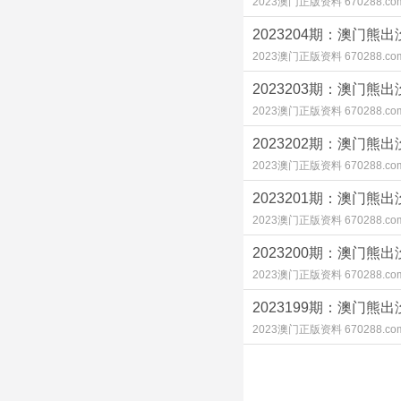
2023澳门正版资料 670288.co
2023204期：澳门熊出
2023澳门正版资料 670288.co
2023203期：澳门熊出
2023澳门正版资料 670288.co
2023202期：澳门熊出
2023澳门正版资料 670288.co
2023201期：澳门熊出
2023澳门正版资料 670288.co
2023200期：澳门熊出
2023澳门正版资料 670288.co
2023199期：澳门熊出
2023澳门正版资料 670288.co