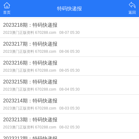
特码快递报
首页
返回
2023218期：特码快递报
2023澳门正版资料 670288.com
08-07 05:30
2023217期：特码快递报
2023澳门正版资料 670288.com
08-06 05:30
2023216期：特码快递报
2023澳门正版资料 670288.com
08-05 05:30
2023215期：特码快递报
2023澳门正版资料 670288.com
08-04 05:30
2023214期：特码快递报
2023澳门正版资料 670288.com
08-03 05:30
2023213期：特码快递报
2023澳门正版资料 670288.com
08-02 05:30
2023212期：特码快递报