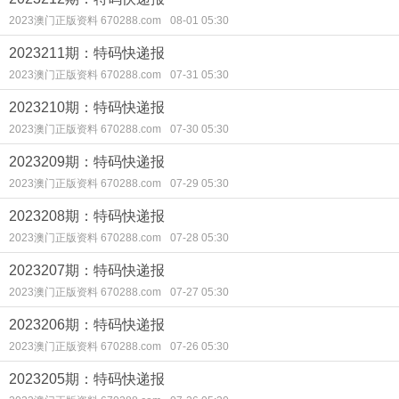
2023澳门正版资料 670288.com
08-01 05:30
2023211期：特码快递报
2023澳门正版资料 670288.com
07-31 05:30
2023210期：特码快递报
2023澳门正版资料 670288.com
07-30 05:30
2023209期：特码快递报
2023澳门正版资料 670288.com
07-29 05:30
2023208期：特码快递报
2023澳门正版资料 670288.com
07-28 05:30
2023207期：特码快递报
2023澳门正版资料 670288.com
07-27 05:30
2023206期：特码快递报
2023澳门正版资料 670288.com
07-26 05:30
2023205期：特码快递报