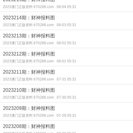
2023澳门正版资料 670288.com
08-04 05:31
2023214期：财神报料图
2023澳门正版资料 670288.com
08-03 05:31
2023213期：财神报料图
2023澳门正版资料 670288.com
08-02 05:31
2023212期：财神报料图
2023澳门正版资料 670288.com
08-01 05:31
2023211期：财神报料图
2023澳门正版资料 670288.com
07-31 05:31
2023210期：财神报料图
2023澳门正版资料 670288.com
07-30 05:31
2023209期：财神报料图
2023澳门正版资料 670288.com
07-29 05:31
2023208期：财神报料图