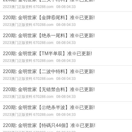
2023澳门正版资料 670288.com
08-08 04:33
220期: 金明世家【金牌⑥尾料】准※已更新!
2023澳门正版资料 670288.com
08-08 04:33
220期: 金明世家【绝杀一尾料】准※已更新!
2023澳门正版资料 670288.com
08-08 04:33
220期: 金明世家【TM半单双】准※已更新!
2023澳门正版资料 670288.com
08-08 04:33
220期: 金明世家【二波中特料】准※已更新!
2023澳门正版资料 670288.com
08-08 04:33
220期: 金明世家【无错禁合料】准※已更新!
2023澳门正版资料 670288.com
08-08 04:33
220期: 金明世家【㊣绝杀半波】准※已更新!
2023澳门正版资料 670288.com
08-08 04:33
220期: 金明世家【特碼只44個】准※已更新!