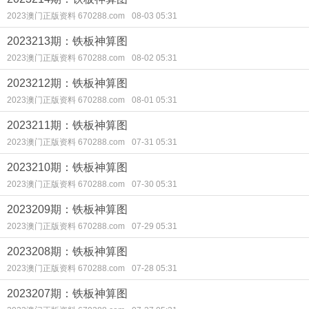
2023澳门正版资料 670288.com
08-03 05:31
2023213期：铁板神算图
2023澳门正版资料 670288.com
08-02 05:31
2023212期：铁板神算图
2023澳门正版资料 670288.com
08-01 05:31
2023211期：铁板神算图
2023澳门正版资料 670288.com
07-31 05:31
2023210期：铁板神算图
2023澳门正版资料 670288.com
07-30 05:31
2023209期：铁板神算图
2023澳门正版资料 670288.com
07-29 05:31
2023208期：铁板神算图
2023澳门正版资料 670288.com
07-28 05:31
2023207期：铁板神算图