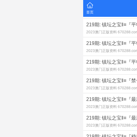
首页
219期: 镇坛之宝‖≡
2023澳门正版资料 670288.co
219期: 镇坛之宝‖≡
2023澳门正版资料 670288.co
219期: 镇坛之宝‖≡
2023澳门正版资料 670288.co
219期: 镇坛之宝‖≡
2023澳门正版资料 670288.co
219期: 镇坛之宝‖≡
2023澳门正版资料 670288.co
219期: 镇坛之宝‖≡
2023澳门正版资料 670288.co
219期: 镇坛之宝‖≡