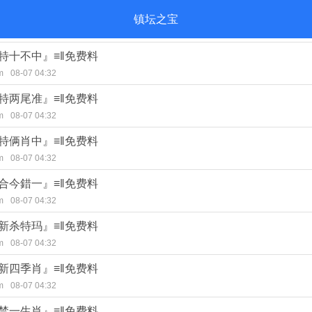
镇坛之宝
『平特十不中』≡‖免费料
m
08-07 04:32
『平特两尾准』≡‖免费料
m
08-07 04:32
『平特俩肖中』≡‖免费料
m
08-07 04:32
『禁合今錯一』≡‖免费料
m
08-07 04:32
『最新杀特玛』≡‖免费料
m
08-07 04:32
『最新四季肖』≡‖免费料
m
08-07 04:32
『稳禁一生肖』≡‖免费料