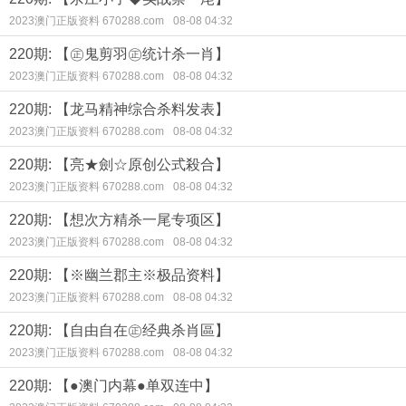
2023澳门正版资料 670288.com
08-08 04:32
220期: 【㊣鬼剪羽㊣统计杀一肖】
2023澳门正版资料 670288.com
08-08 04:32
220期: 【龙马精神综合杀料发表】
2023澳门正版资料 670288.com
08-08 04:32
220期: 【亮★劍☆原创公式殺合】
2023澳门正版资料 670288.com
08-08 04:32
220期: 【想次方精杀一尾专项区】
2023澳门正版资料 670288.com
08-08 04:32
220期: 【※幽兰郡主※极品资料】
2023澳门正版资料 670288.com
08-08 04:32
220期: 【自由自在㊣经典杀肖區】
2023澳门正版资料 670288.com
08-08 04:32
220期: 【●澳门内幕●单双连中】