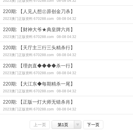
2023澳门正版资料 670288.com
08-08 04:32
220期: 【人见人想㊣原创金刀杀】
2023澳门正版资料 670288.com
08-08 04:32
220期: 【财神大爷★典皇牌六肖】
2023澳门正版资料 670288.com
08-08 04:32
220期: 【天厅主三行三头精杀行】
2023澳门正版资料 670288.com
08-08 04:32
220期: 【理勿直◆◆◆◆杀一行】
2023澳门正版资料 670288.com
08-08 04:32
220期: 【大江东◆每期精杀一尾】
2023澳门正版资料 670288.com
08-08 04:32
220期: 【正版一灯大师无错杀肖】
2023澳门正版资料 670288.com
08-08 04:32
上一页
第1页
下一页